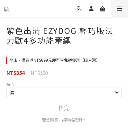
紫色出清 EZYDOG 輕巧版法
力歐4多功能牽繩
全店，購買滿NT$899元即可享免運優惠（限台灣）
NT$590
NT$354
顏色
售完
若想購買，請聯絡我們。