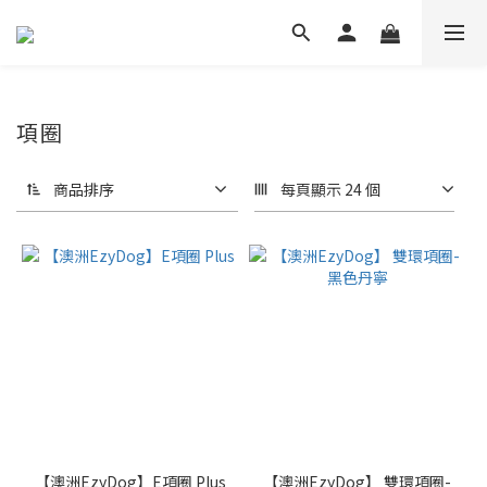
項圈
商品排序
每頁顯示 24 個
【澳洲EzyDog】E項圈 Plus
【澳洲EzyDog】 雙環項圈-