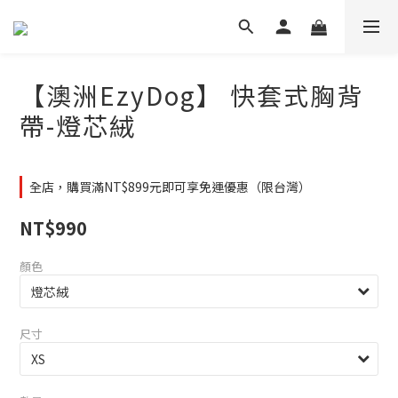
【澳洲EzyDog】 快套式胸背
帶-燈芯絨
全店，購買滿NT$899元即可享免運優惠（限台灣）
NT$990
顏色
尺寸