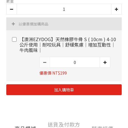
數量
以優惠價加購商品
【澳洲EZYDOG】天然橡膠牛骨 S ( 10cm ) 4-10
公斤使用｜耐咬玩具｜舒緩焦慮｜增加互動性｜
牛肉風味｜
優惠價 NT$199
加入購物車
送貨及付款方