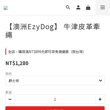
【澳洲EzyDog】 牛津皮革牽
繩
全店，購買滿NT$899元即可享免運優惠（限台灣）
NT$1,280
顏色
數量