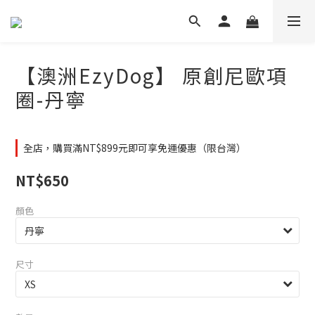
【澳洲EzyDog】 原創尼歐項
圈-丹寧
全店，購買滿NT$899元即可享免運優惠（限台灣）
NT$650
顏色
尺寸