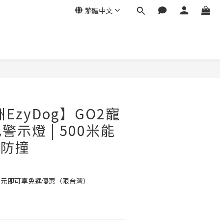
繁體中文
EzyDog】GO2寵
示燈 | 500米能
水防撞
99元即可享免運優惠（限台灣）