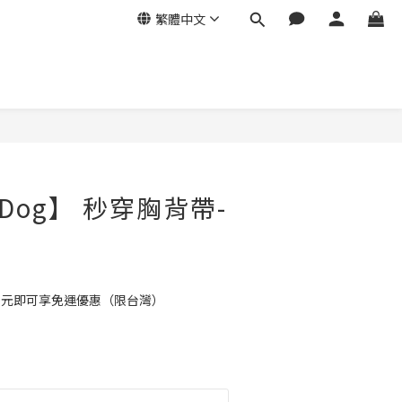
繁體中文
Dog】 秒穿胸背帶-
99元即可享免運優惠（限台灣）