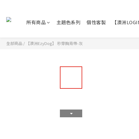
所有商品
主題色系列
個性客製
【澳洲LOG
全部商品
/
【澳洲EzyDog】 秒穿胸背帶-灰