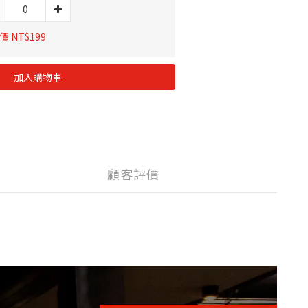
 NT$199
加入購物車
顧客評價