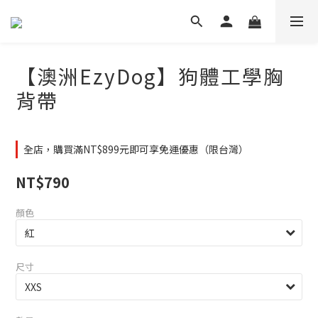
【澳洲EzyDog】狗體工學胸
背帶
全店，購買滿NT$899元即可享免運優惠（限台灣）
NT$790
顏色
尺寸