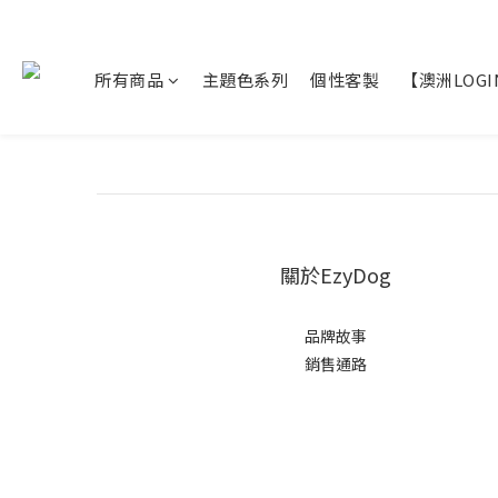
所有商品
主題色系列
個性客製
【澳洲LOG
關於EzyDog
品牌故事
銷售通路