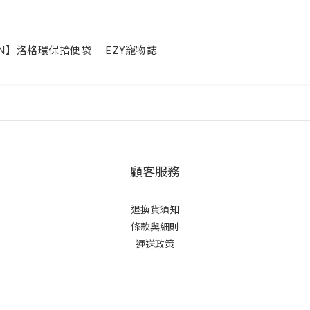
IN】洛格環保拾便袋
EZY寵物誌
顧客服務
退換貨須知
條款與細則
運送政策