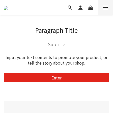
Paragraph Title
Subtitle
Input your text contents to promote your product, or
tell the story about your shop.
Enter