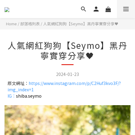
Home
/
部落格列表
/
人氣網紅狗狗【Seymo】黑丹寧實穿分享🖤
人氣網紅狗狗【Seymo】黑丹
寧實穿分享🖤
2024-01-23
原文網址：
https://www.instagram.com/p/C2Huf3kvo3F/?
img_index=1
IG：
shiba.seymo