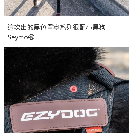
這次出的黑色單寧系列很配小黑狗
Seymo😆