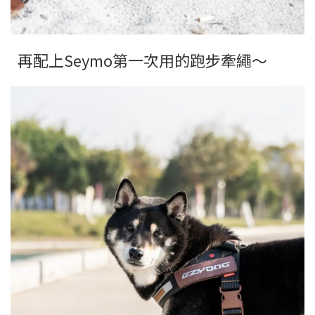
再配上Seymo第一次用的跑步牽繩～