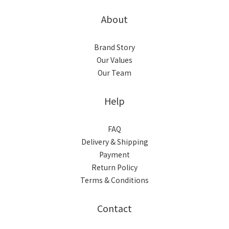
About
Brand Story
Our Values
Our Team
Help
FAQ
Delivery & Shipping
Payment
Return Policy
Terms & Conditions
Contact