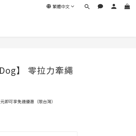
繁體中文
yDog】 零拉力牽繩
99元即可享免運優惠（限台灣）