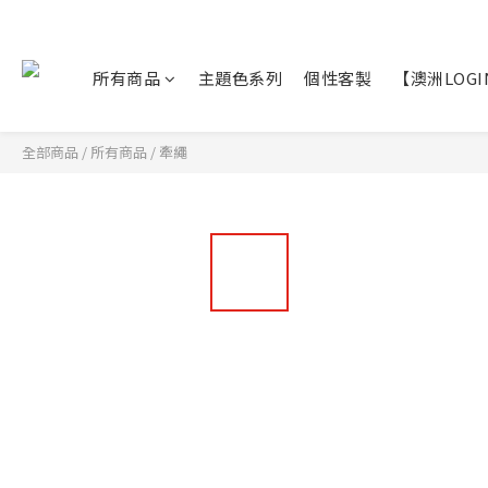
所有商品
主題色系列
個性客製
【澳洲LOG
全部商品
/
所有商品
/
牽繩