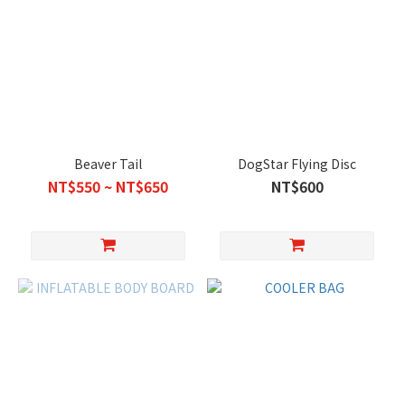
Beaver Tail
DogStar Flying Disc
NT$550 ~ NT$650
NT$600