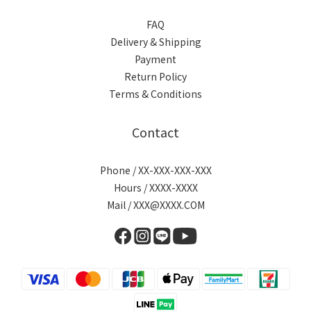
FAQ
Delivery & Shipping
Payment
Return Policy
Terms & Conditions
Contact
Phone / XX-XXX-XXX-XXX
Hours / XXXX-XXXX
Mail / XXX@XXXX.COM