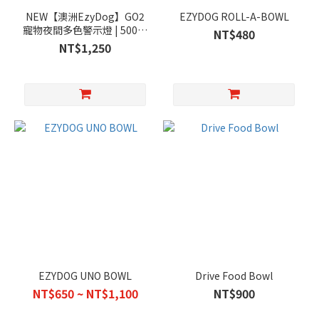
NEW【澳洲EzyDog】GO2
EZYDOG ROLL-A-BOWL
寵物夜間多色警示燈 | 500米
NT$480
能見度 | 防水防撞
NT$1,250
EZYDOG UNO BOWL
Drive Food Bowl
NT$650 ~ NT$1,100
NT$900