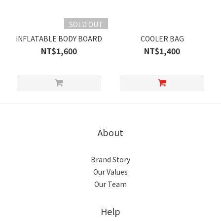
SOLD OUT
INFLATABLE BODY BOARD
COOLER BAG
NT$1,600
NT$1,400
About
Brand Story
Our Values
Our Team
Help